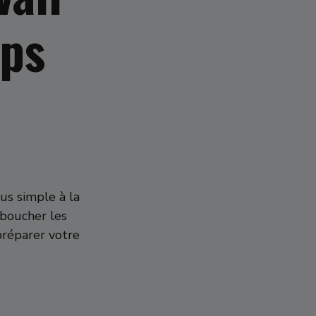
mps
us simple à la
 boucher les
préparer votre