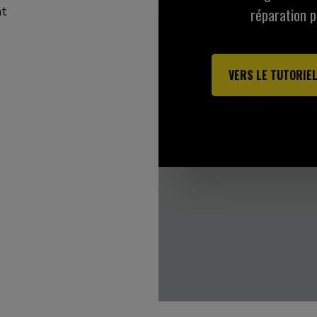
at
réparation p
VERS LE TUTORIE