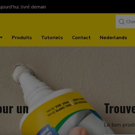
ourd'hui, livré demain
Produits
Tutoriels
Contact
Nederlands
our un
Trouve
Le bon prod