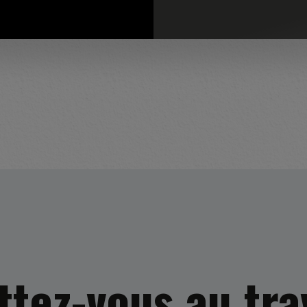
tez-vous au tra