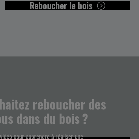
Reboucher le bois
haitez reboucher des
ous dans du bois ?
vidéo pour apprendre à réaliser une