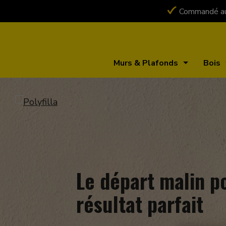
Commandé auj
Murs & Plafonds
Bois
Le départ malin p
résultat parfait