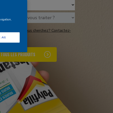
avigation,
ez pas ce que vous cherchez? Contactez-
 All
 TOUS LES PRODUITS