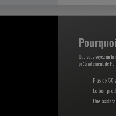
Pourquoi 
Que vous soyez un bri
prétraitement de Poly
Plus de 50 
Le bon prod
Une assist