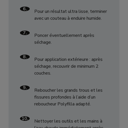
6.
Pour un résultat ultra lisse, terminer
avec un couteau à enduire humide.
7.
Poncer éventuellement après
séchage.
8.
Pour application extérieure : après
séchage, recouvrir de minimum 2
couches.
9.
Reboucher les grands trous et les
fissures profondes à l’aide d’un
reboucheur Polyfilla adapté.
10.
Nettoyer les outils et les mains à
l’eau chaude immédiatement après