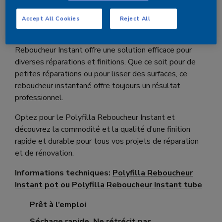
égaliser facilement les irrégularités sur les murs et les
plafonds.
Accept All Cookies
Reject All
Grâce à son temps de séchage rapide, le Polyfilla
Reboucheur Instant offre une solution efficace pour
diverses réparations et finitions. Que ce soit pour de
petites réparations ou pour lisser des surfaces, ce
reboucheur instantané offre toujours un résultat
professionnel.
Optez pour le Polyfilla Reboucheur Instant et
découvrez la commodité et la qualité d’une finition
rapide et durable pour tous vos projets de réparation
et de rénovation.
Informations techniques:
Polyfilla Reboucheur
Instant pot
ou
Polyfilla Reboucheur Instant tube
Prêt à l’emploi
Séchage rapide. Ne rétrécit pas