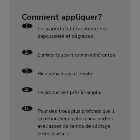
Comment appliquer?
1.
Le support doit être propre, sec,
dépoussiéré et dégraissé.
2.
Eliminer les parties non adhérentes.
3.
Bien remuer avant emploi.
4.
Le produit est prêt à l’emploi.
5.
Pour des trous plus profonds que 1
cm reboucher en plusieurs couches
avec assez de temps de séchage
entre couches.