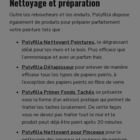
Nettoyage et préparation
Outre les reboucheurs et les enduits, Polyfilla dispose
également de produits pour préparer parfaitement
votre peinture tels que :
Polyfilla Nettoyant Peintures
,
le dégraissant
idéal pour les murs et le bois. Plus efficace que
l’ammoniaque et avec un parfum frais.
Polyfilla Détapisseur
pour enlever de manière
efficase tous les types de papiers peints, à
l’exception des papiers peints en fibre de verre.
Polyfilla Primer Fonds Tachés
se présente
sous la forme d’un aérosol pratique qui permet de
traiter les taches localement. De cette façon,
vous ne devez pas traiter tout le mur et le
produit peut déjà être peint après 30 minutes.
Polyfilla Nettoyant pour Pinceaux
pour le
nettoyage des pinceaux et rouleaux de peinture