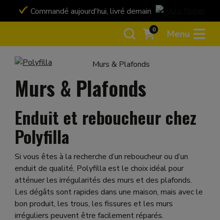
Commandé aujourd'hui, livré demain
Payez en toute 
Bancontact ou ca
0
Menu
Murs & Plafonds
Murs & Plafonds
Enduit et reboucheur chez
Polyfilla
Si vous êtes à la recherche d’un reboucheur ou d’un
enduit de qualité, Polyfilla est le choix idéal pour
atténuer les irrégularités des murs et des plafonds.
Les dégâts sont rapides dans une maison, mais avec le
bon produit, les trous, les fissures et les murs
irréguliers peuvent être facilement réparés.