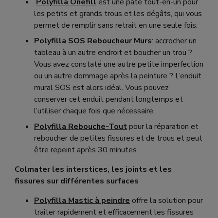
Polyfilla Onefill
est une pâte tout-en-un pour
les petits et grands trous et les dégâts, qui vous
permet de remplir sans retrait en une seule fois.
Polyfilla SOS Reboucheur Murs
: accrocher un
tableau à un autre endroit et boucher un trou ?
Vous avez constaté une autre petite imperfection
ou un autre dommage après la peinture ? L’enduit
mural SOS est alors idéal. Vous pouvez
conserver cet enduit pendant longtemps et
l’utiliser chaque fois que nécessaire.
Polyfilla Rebouche-Tout
pour la réparation et
reboucher de petites fissures et de trous et peut
être repeint après 30 minutes
Colmater les interstices, les joints et les
fissures sur différentes surfaces
Polyfilla Mastic à peindre
offre la solution pour
traiter rapidement et efficacement les fissures