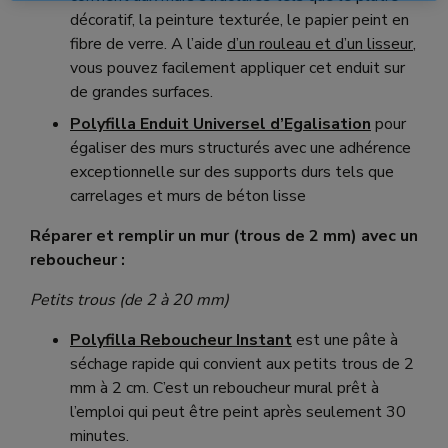
décoratif, la peinture texturée, le papier peint en
fibre de verre. A l’aide
d’un rouleau et d’un lisseur
,
vous pouvez facilement appliquer cet enduit sur
de grandes surfaces.
Polyfilla Enduit Universel d’Egalisation
pour
égaliser des murs structurés avec une adhérence
exceptionnelle sur des supports durs tels que
carrelages et murs de béton lisse
Réparer et remplir un mur (trous de 2 mm) avec un
reboucheur :
Petits trous (de 2 à 20 mm)
Polyfilla Reboucheur Instant
est une pâte à
séchage rapide qui convient aux petits trous de 2
mm à 2 cm.
C’est un
reboucheur mural prêt à
l’emploi qui peut être peint après seulement 30
minutes.