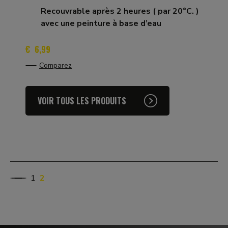
Recouvrable après 2 heures ( par 20°C. )
avec une peinture à base d’eau
€
6,99
Comparez
VOIR TOUS LES PRODUITS
1
2