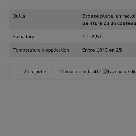
Outils
Brosse plate, un racloi
peinture ou un coutea
Emballage
1 L, 2,5 L
Température d'application
Entre 10°C en 25
20 minutes
Niveau de difficulté