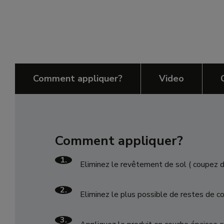
Comment appliquer?
Video
Comment appliquer?
1.
Eliminez le revêtement de sol ( coupez d
2.
Eliminez le plus possible de restes de co
3.