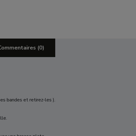
Commentaires
(0)
es bandes et retirez-les ).
lle.